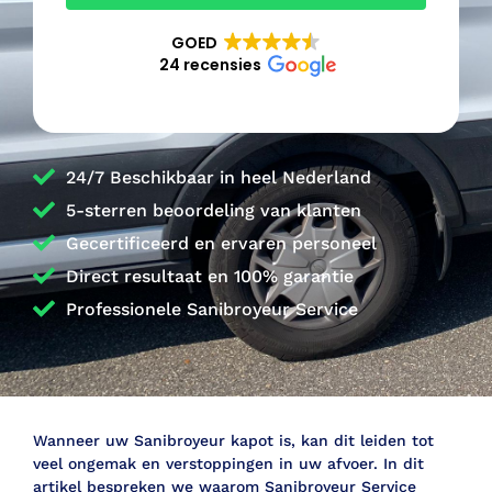
GOED
24 recensies
24/7 Beschikbaar in heel Nederland
5-sterren beoordeling van klanten
Gecertificeerd en ervaren personeel
Direct resultaat en 100% garantie
Professionele Sanibroyeur Service
Wanneer uw Sanibroyeur kapot is, kan dit leiden tot
veel ongemak en verstoppingen in uw afvoer. In dit
artikel bespreken we waarom Sanibroyeur Service