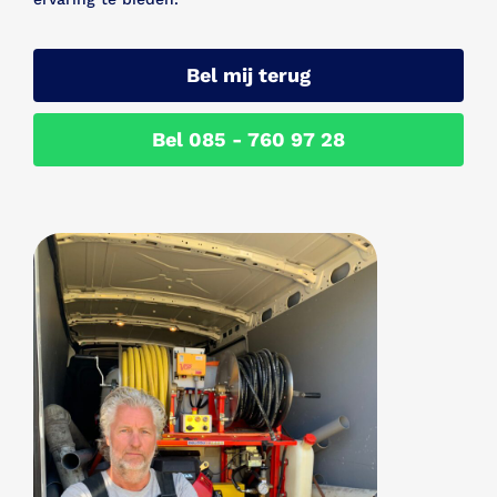
Bel mij terug
Bel 085 - 760 97 28