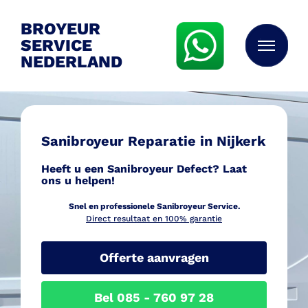
BROYEUR
SERVICE
NEDERLAND
Sanibroyeur Reparatie in Nijkerk
Heeft u een Sanibroyeur Defect? Laat
ons u helpen!
Snel en professionele Sanib
royeur Service.
Direct resultaat en 100% garantie
Offerte aanvragen
Bel 085 - 760 97 28