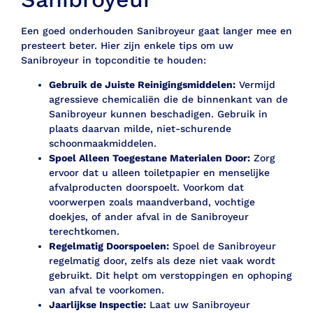
Een goed onderhouden Sanibroyeur gaat langer mee en
presteert beter. Hier zijn enkele tips om uw
Sanibroyeur in topconditie te houden:
Gebruik de Juiste Reinigingsmiddelen:
Vermijd
agressieve chemicaliën die de binnenkant van de
Sanibroyeur kunnen beschadigen. Gebruik in
plaats daarvan milde, niet-schurende
schoonmaakmiddelen.
Spoel Alleen Toegestane Materialen Door:
Zorg
ervoor dat u alleen toiletpapier en menselijke
afvalproducten doorspoelt. Voorkom dat
voorwerpen zoals maandverband, vochtige
doekjes, of ander afval in de Sanibroyeur
terechtkomen.
Regelmatig Doorspoelen:
Spoel de Sanibroyeur
regelmatig door, zelfs als deze niet vaak wordt
gebruikt. Dit helpt om verstoppingen en ophoping
van afval te voorkomen.
Jaarlijkse Inspectie:
Laat uw Sanibroyeur