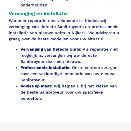
onderhouden.
Vervanging en Installatie
Wanneer reparatie niet voldoende is, bieden wij
vervanging van defecte Sanibroyeurs en professionele
installatie van nieuwe units in Nijkerk. We adviseren u
graag over de beste modellen voor uw situatie.
Vervanging van Defecte Units:
Als reparatie niet
mogelijk is, vervangen wij uw defecte
Sanibroyeur door een nieuwe.
Professionele Installatie:
Onze monteurs zorgen
voor een vakkundige installatie van uw nieuwe
Sanibroyeur.
Advies op Maat:
Wij helpen u bij het kiezen van
de beste Sanibroyeur voor uw specifieke
behoeften.