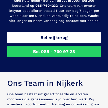
snel hulp nodig? Bel dan direct Broyeur Service
Nederland op
085-7604232
. Ons team van ervaren
Broyeur specialisten staat 24 uur per dag 7 dagen per
week klaar om u snel en vakkundig te helpen. Wacht
niet langer en neem vandaag nog contact met ons op!
Bel mij terug
Bel 085 - 760 97 28
Ons Team in Nijkerk
Ons team bestaat uit gecertificeerde en ervaren
monteurs die gepassioneerd zijn over hun werk. Wij
investeren voortdurend in training en ontwikkeling om