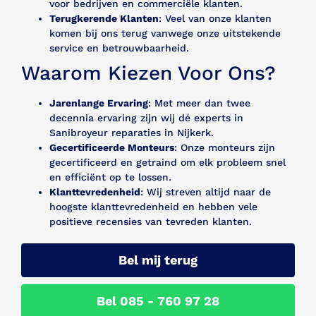
voor bedrijven en commerciële klanten.
Terugkerende Klanten
: Veel van onze klanten
komen bij ons terug vanwege onze uitstekende
service en betrouwbaarheid.
Waarom Kiezen Voor Ons?
Jarenlange Ervaring
: Met meer dan twee
decennia ervaring zijn wij dé experts in
Sanibroyeur reparaties in Nijkerk.
Gecertificeerde Monteurs
: Onze monteurs zijn
gecertificeerd en getraind om elk probleem snel
en efficiënt op te lossen.
Klanttevredenheid
: Wij streven altijd naar de
hoogste klanttevredenheid en hebben vele
positieve recensies van tevreden klanten.
Bel mij terug
Bel 085 - 760 97 28