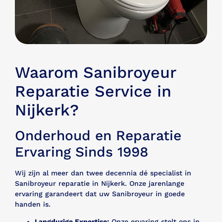
Waarom Sanibroyeur
Reparatie Service in
Nijkerk?
Onderhoud en Reparatie
Ervaring Sinds 1998
Wij zijn al meer dan twee decennia dé specialist in
Sanibroyeur reparatie in Nijkerk. Onze jarenlange
ervaring garandeert dat uw Sanibroyeur in goede
handen is.
Langdurige Expertise:
Onze ervaring stelt ons in