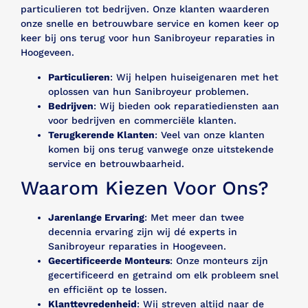
particulieren tot bedrijven. Onze klanten waarderen
onze snelle en betrouwbare service en komen keer op
keer bij ons terug voor hun Sanibroyeur reparaties in
Hoogeveen.
Particulieren
: Wij helpen huiseigenaren met het
oplossen van hun Sanibroyeur problemen.
Bedrijven
: Wij bieden ook reparatiediensten aan
voor bedrijven en commerciële klanten.
Terugkerende Klanten
: Veel van onze klanten
komen bij ons terug vanwege onze uitstekende
service en betrouwbaarheid.
Waarom Kiezen Voor Ons?
Jarenlange Ervaring
: Met meer dan twee
decennia ervaring zijn wij dé experts in
Sanibroyeur reparaties in Hoogeveen.
Gecertificeerde Monteurs
: Onze monteurs zijn
gecertificeerd en getraind om elk probleem snel
en efficiënt op te lossen.
Klanttevredenheid
: Wij streven altijd naar de