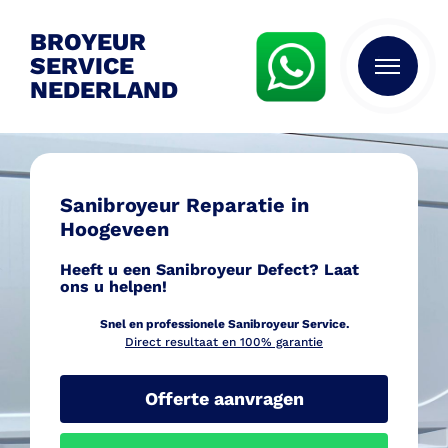
BROYEUR
SERVICE
NEDERLAND
Sanibroyeur Reparatie in
Hoogeveen
Heeft u een Sanibroyeur Defect? Laat
ons u helpen!
Snel en professionele Sanib
royeur Service.
Direct resultaat en 100% garantie
Offerte aanvragen