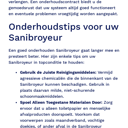
verlengen. Een onderhoudscontract biedt u de
gemoedsrust dat uw systeem altijd goed functioneert
en eventuele problemen vroegtijdig worden aangepakt.
Onderhoudstips voor uw
Sanibroyeur
Een goed onderhouden Sanibroyeur gaat langer mee en
presteert beter. Hier zijn enkele tips om uw
Sanibroyeur in topconditie te houden:
Gebruik de Juiste Reinigingsmiddelen:
Vermijd
agressieve chemicaliën die de binnenkant van de
Sanibroyeur kunnen beschadigen. Gebruik in
plaats daarvan milde, niet-schurende
schoonmaakmiddelen.
Spoel Alleen Toegestane Materialen Door:
Zorg
ervoor dat u alleen toiletpapier en menselijke
afvalproducten doorspoelt. Voorkom dat
voorwerpen zoals maandverband, vochtige
doekjes, of ander afval in de Sanibroyeur