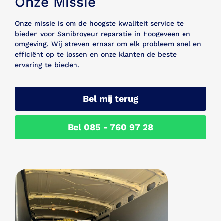
Onze Missie
Onze missie is om de hoogste kwaliteit service te
bieden voor Sanibroyeur reparatie in Hoogeveen en
omgeving. Wij streven ernaar om elk probleem snel en
efficiënt op te lossen en onze klanten de beste
ervaring te bieden.
Bel mij terug
Bel 085 - 760 97 28