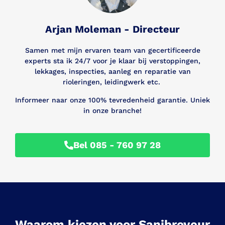
Arjan Moleman - Directeur
Samen met mijn ervaren team van gecertificeerde
experts sta ik 24/7 voor je klaar bij verstoppingen,
lekkages, inspecties, aanleg en reparatie van
rioleringen, leidingwerk etc.
Informeer naar onze 100% tevredenheid garantie. Uniek
in onze branche!
Bel 085 - 760 97 28
Waarom kiezen voor Sanibroyeur