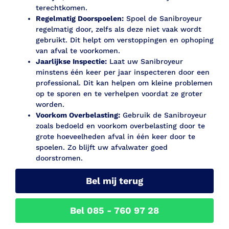
terechtkomen.
Regelmatig Doorspoelen:
Spoel de Sanibroyeur
regelmatig door, zelfs als deze niet vaak wordt
gebruikt. Dit helpt om verstoppingen en ophoping
van afval te voorkomen.
Jaarlijkse Inspectie:
Laat uw Sanibroyeur
minstens één keer per jaar inspecteren door een
professional. Dit kan helpen om kleine problemen
op te sporen en te verhelpen voordat ze groter
worden.
Voorkom Overbelasting:
Gebruik de Sanibroyeur
zoals bedoeld en voorkom overbelasting door te
grote hoeveelheden afval in één keer door te
spoelen. Zo blijft uw afvalwater goed
doorstromen.
Bel mij terug
Bel 085 - 760 97 28