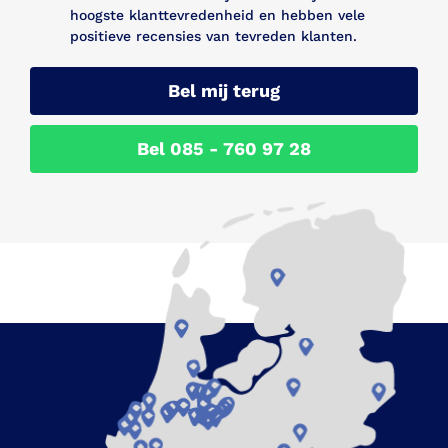
hoogste klanttevredenheid en hebben vele
positieve recensies van tevreden klanten.
Bel mij terug
Bel 085 - 760 97 28