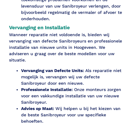
levensduur van uw Sanibroyeur verlengen, door
bijvoorbeeld regelmatig de vermaler of afvoer te
onderhouden.
Vervanging en Installatie
Wanneer reparatie niet voldoende is, bieden wij
vervanging van defecte Sanibroyeurs en professionele
installatie van nieuwe units in Hoogeveen. We
adviseren u graag over de beste modellen voor uw
situatie.
Vervanging van Defecte Units:
Als reparatie niet
mogelijk is, vervangen wij uw defecte
Sanibroyeur door een nieuwe.
Professionele Installatie:
Onze monteurs zorgen
voor een vakkundige installatie van uw nieuwe
Sanibroyeur.
Advies op Maat:
Wij helpen u bij het kiezen van
de beste Sanibroyeur voor uw specifieke
behoeften.