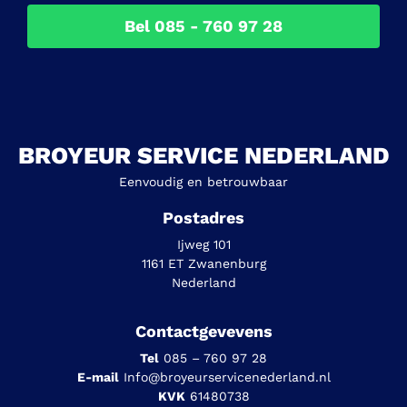
Bel 085 - 760 97 28
BROYEUR SERVICE NEDERLAND
Eenvoudig en betrouwbaar
Postadres
Ijweg 101
1161 ET Zwanenburg
Nederland
Contactgevevens
Tel
085 – 760 97 28
E-mail
Info@broyeurservicenederland.nl
KVK
61480738