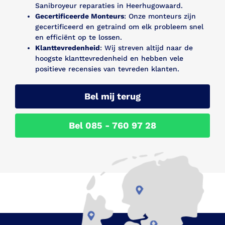
Sanibroyeur reparaties in Heerhugowaard.
Gecertificeerde Monteurs
: Onze monteurs zijn
gecertificeerd en getraind om elk probleem snel
en efficiënt op te lossen.
Klanttevredenheid
: Wij streven altijd naar de
hoogste klanttevredenheid en hebben vele
positieve recensies van tevreden klanten.
Bel mij terug
Bel 085 - 760 97 28