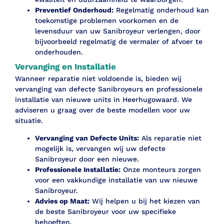
Preventief Onderhoud:
Regelmatig onderhoud kan
toekomstige problemen voorkomen en de
levensduur van uw Sanibroyeur verlengen, door
bijvoorbeeld regelmatig de vermaler of afvoer te
onderhouden.
Vervanging en Installatie
Wanneer reparatie niet voldoende is, bieden wij
vervanging van defecte Sanibroyeurs en professionele
installatie van nieuwe units in Heerhugowaard. We
adviseren u graag over de beste modellen voor uw
situatie.
Vervanging van Defecte Units:
Als reparatie niet
mogelijk is, vervangen wij uw defecte
Sanibroyeur door een nieuwe.
Professionele Installatie:
Onze monteurs zorgen
voor een vakkundige installatie van uw nieuwe
Sanibroyeur.
Advies op Maat:
Wij helpen u bij het kiezen van
de beste Sanibroyeur voor uw specifieke
behoeften.