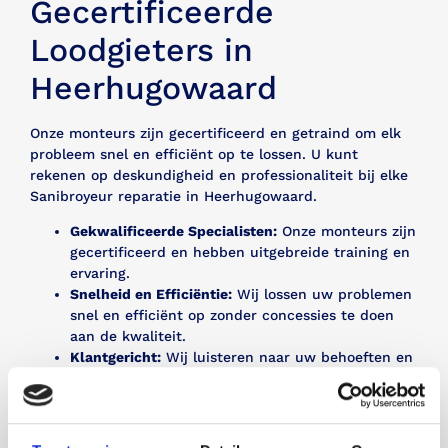
Gecertificeerde
Loodgieters in
Heerhugowaard
Onze monteurs zijn gecertificeerd en getraind om elk
probleem snel en efficiënt op te lossen. U kunt
rekenen op deskundigheid en professionaliteit bij elke
Sanibroyeur reparatie in Heerhugowaard.
Gekwalificeerde Specialisten:
Onze monteurs zijn
gecertificeerd en hebben uitgebreide training en
ervaring.
Snelheid en Efficiëntie:
Wij lossen uw problemen
snel en efficiënt op zonder concessies te doen
aan de kwaliteit.
Klantgericht:
Wij luisteren naar uw behoeften en
zorgen voor een oplossing die aan uw
verwachtingen voldoet.