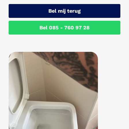
Bel mij terug
Bel 085 - 760 97 28