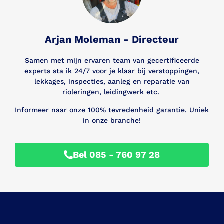
Arjan Moleman - Directeur
Samen met mijn ervaren team van gecertificeerde
experts sta ik 24/7 voor je klaar bij verstoppingen,
lekkages, inspecties, aanleg en reparatie van
rioleringen, leidingwerk etc.
Informeer naar onze 100% tevredenheid garantie. Uniek
in onze branche!
Bel 085 - 760 97 28