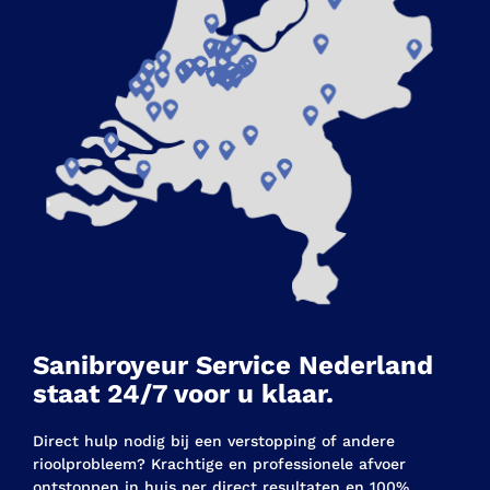
Sanibroyeur Service Nederland
staat 24/7 voor u klaar.
Direct hulp nodig bij een verstopping of andere
rioolprobleem? Krachtige en professionele afvoer
ontstoppen in huis per direct resultaten en 100%