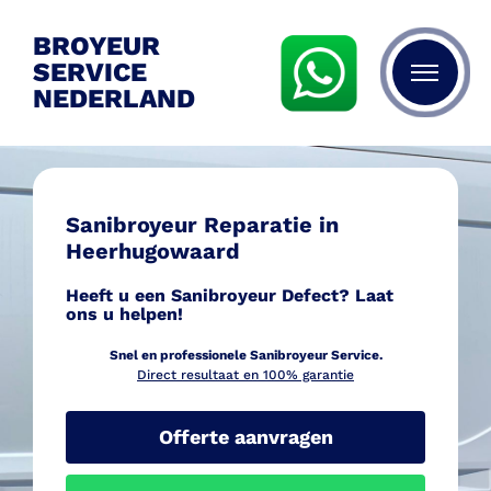
BROYEUR
SERVICE
NEDERLAND
Sanibroyeur Reparatie in
Heerhugowaard
Heeft u een Sanibroyeur Defect? Laat
ons u helpen!
Snel en professionele Sanib
royeur Service.
Direct resultaat en 100% garantie
Offerte aanvragen