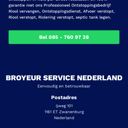
garantie met ons Professioneel Ontstoppingsbedrijf
Riool vervangen, Ontstoppingsdienst, Afvoer verstopt,
Riool verstopt, Riolering verstopt, septic tank legen.
Bel 085 - 760 97 28
BROYEUR SERVICE NEDERLAND
Eenvoudig en betrouwbaar
Postadres
Ijweg 101
1161 ET Zwanenburg
Nederland