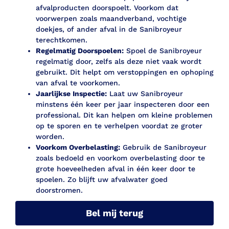
afvalproducten doorspoelt. Voorkom dat
voorwerpen zoals maandverband, vochtige
doekjes, of ander afval in de Sanibroyeur
terechtkomen.
Regelmatig Doorspoelen:
Spoel de Sanibroyeur
regelmatig door, zelfs als deze niet vaak wordt
gebruikt. Dit helpt om verstoppingen en ophoping
van afval te voorkomen.
Jaarlijkse Inspectie:
Laat uw Sanibroyeur
minstens één keer per jaar inspecteren door een
professional. Dit kan helpen om kleine problemen
op te sporen en te verhelpen voordat ze groter
worden.
Voorkom Overbelasting:
Gebruik de Sanibroyeur
zoals bedoeld en voorkom overbelasting door te
grote hoeveelheden afval in één keer door te
spoelen. Zo blijft uw afvalwater goed
doorstromen.
Bel mij terug