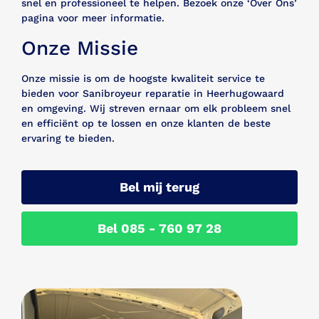
snel en professioneel te helpen. Bezoek onze ‘Over Ons’
pagina voor meer informatie.
Onze Missie
Onze missie is om de hoogste kwaliteit service te
bieden voor Sanibroyeur reparatie in Heerhugowaard
en omgeving. Wij streven ernaar om elk probleem snel
en efficiënt op te lossen en onze klanten de beste
ervaring te bieden.
Bel mij terug
Bel 085 - 760 97 28