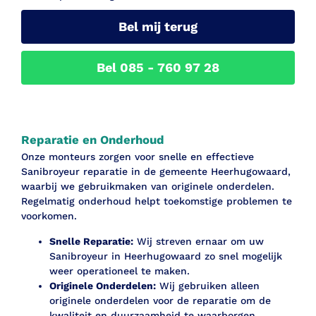
Bel mij terug
Bel 085 - 760 97 28
Reparatie en Onderhoud
Onze monteurs zorgen voor snelle en effectieve
Sanibroyeur reparatie in de gemeente Heerhugowaard,
waarbij we gebruikmaken van originele onderdelen.
Regelmatig onderhoud helpt toekomstige problemen te
voorkomen.
Snelle Reparatie:
Wij streven ernaar om uw
Sanibroyeur in Heerhugowaard zo snel mogelijk
weer operationeel te maken.
Originele Onderdelen:
Wij gebruiken alleen
originele onderdelen voor de reparatie om de
kwaliteit en duurzaamheid te waarborgen.