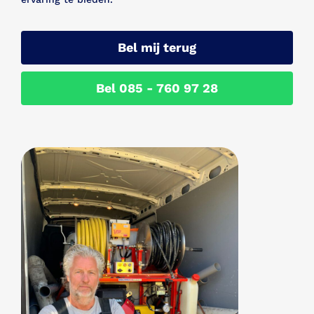
Bel mij terug
Bel 085 - 760 97 28