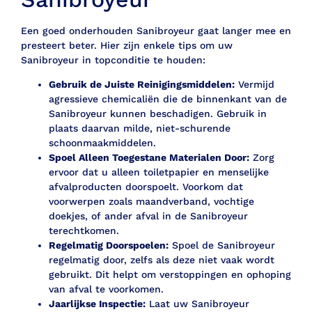
Een goed onderhouden Sanibroyeur gaat langer mee en
presteert beter. Hier zijn enkele tips om uw
Sanibroyeur in topconditie te houden:
Gebruik de Juiste Reinigingsmiddelen:
Vermijd
agressieve chemicaliën die de binnenkant van de
Sanibroyeur kunnen beschadigen. Gebruik in
plaats daarvan milde, niet-schurende
schoonmaakmiddelen.
Spoel Alleen Toegestane Materialen Door:
Zorg
ervoor dat u alleen toiletpapier en menselijke
afvalproducten doorspoelt. Voorkom dat
voorwerpen zoals maandverband, vochtige
doekjes, of ander afval in de Sanibroyeur
terechtkomen.
Regelmatig Doorspoelen:
Spoel de Sanibroyeur
regelmatig door, zelfs als deze niet vaak wordt
gebruikt. Dit helpt om verstoppingen en ophoping
van afval te voorkomen.
Jaarlijkse Inspectie:
Laat uw Sanibroyeur