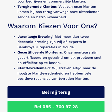
voor bedrijven en commerciële klanten.
Terugkerende Klanten
: Veel van onze klanten
komen bij ons terug vanwege onze uitstekende
service en betrouwbaarheid.
Waarom Kiezen Voor Ons?
Jarenlange Ervaring
: Met meer dan twee
decennia ervaring zijn wij dé experts in
Sanibroyeur reparaties in Gouda.
Gecertificeerde Monteurs
: Onze monteurs zijn
gecertificeerd en getraind om elk probleem snel
en efficiënt op te lossen.
Klanttevredenheid
: Wij streven altijd naar de
hoogste klanttevredenheid en hebben vele
positieve recensies van tevreden klanten.
Bel mij terug
Bel 085 - 760 97 28