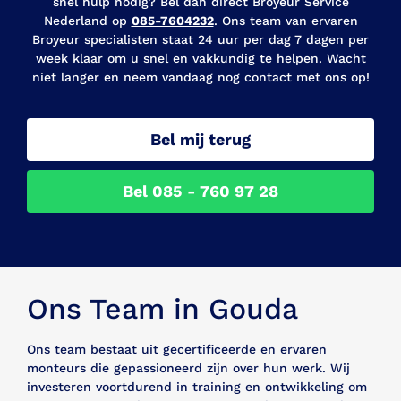
snel hulp nodig? Bel dan direct Broyeur Service
Nederland op
085-7604232
. Ons team van ervaren
Broyeur specialisten staat 24 uur per dag 7 dagen per
week klaar om u snel en vakkundig te helpen. Wacht
niet langer en neem vandaag nog contact met ons op!
Bel mij terug
Bel 085 - 760 97 28
Ons Team in Gouda
Ons team bestaat uit gecertificeerde en ervaren
monteurs die gepassioneerd zijn over hun werk. Wij
investeren voortdurend in training en ontwikkeling om