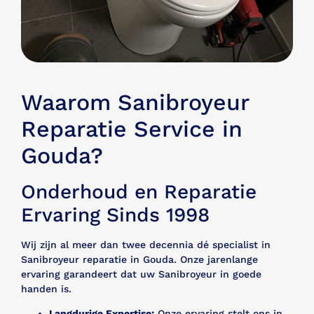
Waarom Sanibroyeur
Reparatie Service in
Gouda?
Onderhoud en Reparatie
Ervaring Sinds 1998
Wij zijn al meer dan twee decennia dé specialist in
Sanibroyeur reparatie in Gouda. Onze jarenlange
ervaring garandeert dat uw Sanibroyeur in goede
handen is.
Langdurige Expertise:
Onze ervaring stelt ons in