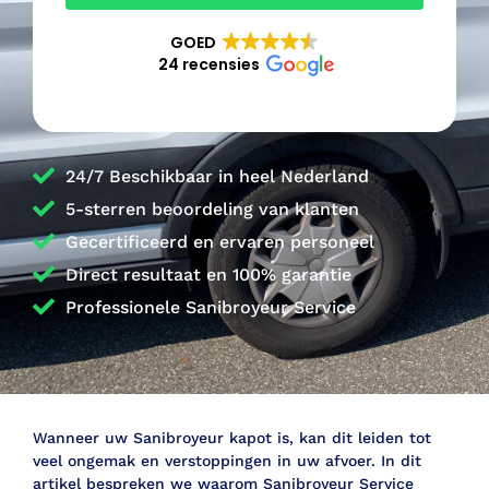
GOED
24 recensies
24/7 Beschikbaar in heel Nederland
5-sterren beoordeling van klanten
Gecertificeerd en ervaren personeel
Direct resultaat en 100% garantie
Professionele Sanibroyeur Service
Wanneer uw Sanibroyeur kapot is, kan dit leiden tot
veel ongemak en verstoppingen in uw afvoer. In dit
artikel bespreken we waarom Sanibroyeur Service