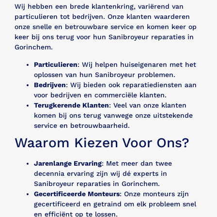
Wij hebben een brede klantenkring, variërend van
particulieren tot bedrijven. Onze klanten waarderen
onze snelle en betrouwbare service en komen keer op
keer bij ons terug voor hun Sanibroyeur reparaties in
Gorinchem.
Particulieren
: Wij helpen huiseigenaren met het
oplossen van hun Sanibroyeur problemen.
Bedrijven
: Wij bieden ook reparatiediensten aan
voor bedrijven en commerciële klanten.
Terugkerende Klanten
: Veel van onze klanten
komen bij ons terug vanwege onze uitstekende
service en betrouwbaarheid.
Waarom Kiezen Voor Ons?
Jarenlange Ervaring
: Met meer dan twee
decennia ervaring zijn wij dé experts in
Sanibroyeur reparaties in Gorinchem.
Gecertificeerde Monteurs
: Onze monteurs zijn
gecertificeerd en getraind om elk probleem snel
en efficiënt op te lossen.