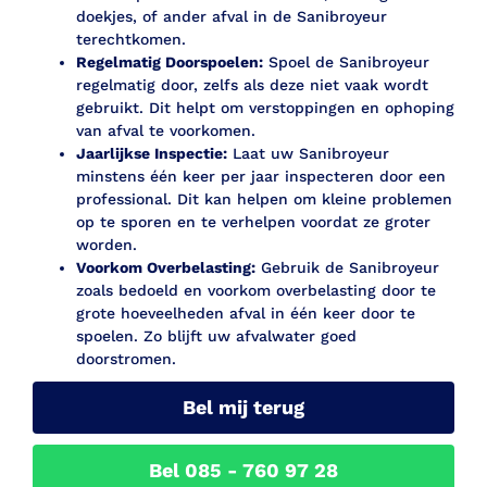
doekjes, of ander afval in de Sanibroyeur
terechtkomen.
Regelmatig Doorspoelen:
Spoel de Sanibroyeur
regelmatig door, zelfs als deze niet vaak wordt
gebruikt. Dit helpt om verstoppingen en ophoping
van afval te voorkomen.
Jaarlijkse Inspectie:
Laat uw Sanibroyeur
minstens één keer per jaar inspecteren door een
professional. Dit kan helpen om kleine problemen
op te sporen en te verhelpen voordat ze groter
worden.
Voorkom Overbelasting:
Gebruik de Sanibroyeur
zoals bedoeld en voorkom overbelasting door te
grote hoeveelheden afval in één keer door te
spoelen. Zo blijft uw afvalwater goed
doorstromen.
Bel mij terug
Bel 085 - 760 97 28