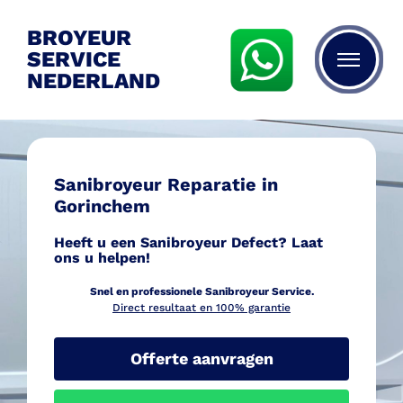
BROYEUR
SERVICE
NEDERLAND
Sanibroyeur Reparatie in
Gorinchem
Heeft u een Sanibroyeur Defect? Laat
ons u helpen!
Snel en professionele Sanib
royeur Service.
Direct resultaat en 100% garantie
Offerte aanvragen