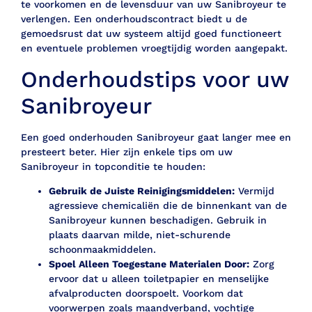
te voorkomen en de levensduur van uw Sanibroyeur te
verlengen. Een onderhoudscontract biedt u de
gemoedsrust dat uw systeem altijd goed functioneert
en eventuele problemen vroegtijdig worden aangepakt.
Onderhoudstips voor uw
Sanibroyeur
Een goed onderhouden Sanibroyeur gaat langer mee en
presteert beter. Hier zijn enkele tips om uw
Sanibroyeur in topconditie te houden:
Gebruik de Juiste Reinigingsmiddelen:
Vermijd
agressieve chemicaliën die de binnenkant van de
Sanibroyeur kunnen beschadigen. Gebruik in
plaats daarvan milde, niet-schurende
schoonmaakmiddelen.
Spoel Alleen Toegestane Materialen Door:
Zorg
ervoor dat u alleen toiletpapier en menselijke
afvalproducten doorspoelt. Voorkom dat
voorwerpen zoals maandverband, vochtige