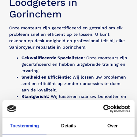
Loodgieters in
Gorinchem
Onze monteurs zijn gecertificeerd en getraind om elk
probleem snel en efficiënt op te lossen. U kunt
rekenen op deskundigheid en professionaliteit bij elke
Sanibroyeur reparatie in Gorinchem.
Gekwalificeerde Specialisten:
Onze monteurs zijn
gecertificeerd en hebben uitgebreide training en
ervaring.
Snelheid en Efficiëntie:
Wij lossen uw problemen
snel en efficiënt op zonder concessies te doen
aan de kwaliteit.
Klantgericht:
Wij luisteren naar uw behoeften en
zorgen voor een oplossing die aan uw
verwachtingen voldoet.
Bel mij terug
Toestemming
Details
Over