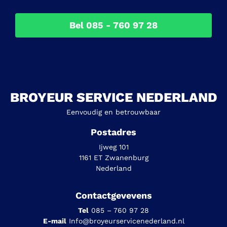
Bel 085 - 760 97 28
BROYEUR SERVICE NEDERLAND
Eenvoudig en betrouwbaar
Postadres
Ijweg 101
1161 ET Zwanenburg
Nederland
Contactgevevens
Tel
085 – 760 97 28
E-mail
Info@broyeurservicenederland.nl