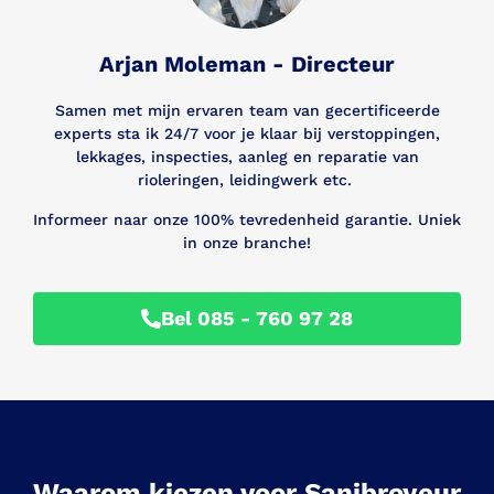
Arjan Moleman - Directeur
Samen met mijn ervaren team van gecertificeerde
experts sta ik 24/7 voor je klaar bij verstoppingen,
lekkages, inspecties, aanleg en reparatie van
rioleringen, leidingwerk etc.
Informeer naar onze 100% tevredenheid garantie. Uniek
in onze branche!
Bel 085 - 760 97 28
Waarom kiezen voor Sanibroyeur