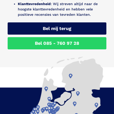
Klanttevredenheid
: Wij streven altijd naar de
hoogste klanttevredenheid en hebben vele
positieve recensies van tevreden klanten.
Bel mij terug
Bel 085 - 760 97 28