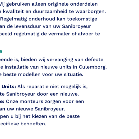
ij gebruiken alleen originele onderdelen
e kwaliteit en duurzaamheid te waarborgen.
Regelmatig onderhoud kan toekomstige
n de levensduur van uw Sanibroyeur
beeld regelmatig de vermaler of afvoer te
e
ende is, bieden wij vervanging van defecte
e installatie van nieuwe units in Culemborg.
e beste modellen voor uw situatie.
 Units:
Als reparatie niet mogelijk is,
te Sanibroyeur door een nieuwe.
e:
Onze monteurs zorgen voor een
van uw nieuwe Sanibroyeur.
pen u bij het kiezen van de beste
ecifieke behoeften.