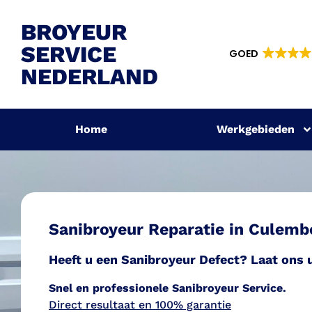
BROYEUR
SERVICE
GOED
NEDERLAND
Home
Werkgebieden
Sanibroyeur Reparatie in Culemb
Heeft u een Sanibroyeur Defect? Laat ons 
Snel en professionele Sanib
royeur Service.
Direct resultaat en 100% garantie