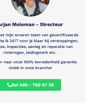
Arjan Moleman - Directeur
t mijn ervaren team van gecertificeerde
ta ik 24/7 voor je klaar bij verstoppingen,
es, inspecties, aanleg en reparatie van
rioleringen, leidingwerk etc.
r naar onze 100% tevredenheid garantie.
Uniek in onze branche!
Bel 085 - 760 97 28