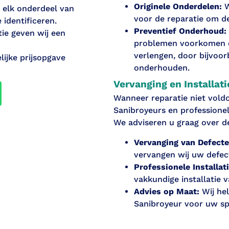
Originele Onderdelen:
W
elk onderdeel van
voor de reparatie om d
identificeren.
Preventief Onderhoud:
ie geven wij een
problemen voorkomen e
verlengen, door bijvoor
ijke prijsopgave
onderhouden.
Vervanging en Installati
Wanneer reparatie niet voldo
Sanibroyeurs en professionel
We adviseren u graag over d
Vervanging van Defecte
vervangen wij uw defec
Professionele Installati
vakkundige installatie 
Advies op Maat:
Wij hel
Sanibroyeur voor uw sp