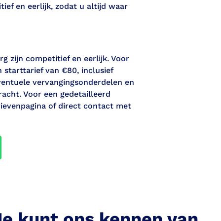
ef en eerlijk, zodat u altijd waar
 zijn competitief en eerlijk. Voor
starttarief van €80, inclusief
ventuele vervangingsonderdelen en
acht. Voor een gedetailleerd
rievenpagina of direct contact met
Je kunt ons kennen van