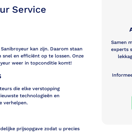
ur Service
Samen me
 Sanibroyeur kan zijn. Daarom staan
experts s
snel en efficiënt op te lossen. Onze
lekkag
yeur weer in topconditie komt!
s
Informee
eurs die elke verstopping
nieuwste technologieën en
e verhelpen.
delijke prijsopgave zodat u precies