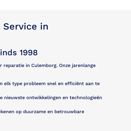
Service in
inds 1998
ur reparatie in Culemborg. Onze jarenlange
m elk type probleem snel en efficiënt aan te
de nieuwste ontwikkelingen en technologieën
rekenen op duurzame en betrouwbare