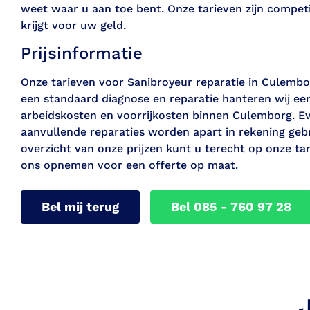
weet waar u aan toe bent. Onze tarieven zijn competiti
krijgt voor uw geld.
Prijsinformatie
Onze tarieven voor Sanibroyeur reparatie in Culemborg
een standaard diagnose en reparatie hanteren wij een 
arbeidskosten en voorrijkosten binnen Culemborg. E
aanvullende reparaties worden apart in rekening gebr
overzicht van onze prijzen kunt u terecht op onze ta
ons opnemen voor een offerte op maat.
Bel mij terug
Bel 085 - 760 97 28