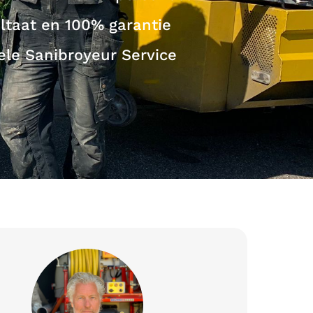
ultaat en 100% garantie
ele Sanibroyeur Service