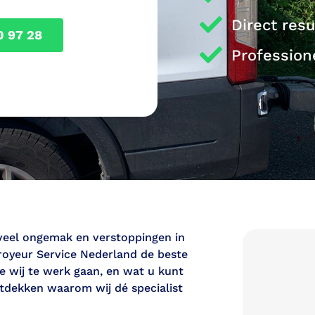
Direct res
0 97 28
Profession
 veel ongemak en verstoppingen in
royeur Service Nederland de beste
e wij te werk gaan, en wat u kunt
tdekken waarom wij dé specialist